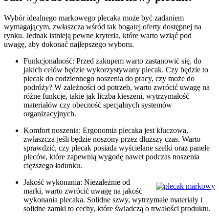
Wybór idealnego markowego plecaka może być zadaniem
wymagającym, zwłaszcza wśród tak bogatej oferty dostępnej na
rynku. Jednak istnieją pewne kryteria, które warto wziąć pod
uwagę, aby dokonać najlepszego wyboru.
Funkcjonalność: Przed zakupem warto zastanowić się, do
jakich celów będzie wykorzystywany plecak. Czy będzie to
plecak do codziennego noszenia do pracy, czy może do
podróży? W zależności od potrzeb, warto zwrócić uwagę na
różne funkcje, takie jak liczba kieszeni, wytrzymałość
materiałów czy obecność specjalnych systemów
organizacyjnych.
Komfort noszenia: Ergonomia plecaka jest kluczowa,
zwłaszcza jeśli będzie noszony przez dłuższy czas. Warto
sprawdzić, czy plecak posiada wyściełane szelki oraz panele
pleców, które zapewnią wygodę nawet podczas noszenia
cięższego ładunku.
Jakość wykonania: Niezależnie od
marki, warto zwrócić uwagę na jakość
wykonania plecaka. Solidne szwy, wytrzymałe materiały i
solidne zamki to cechy, które świadczą o trwałości produktu.