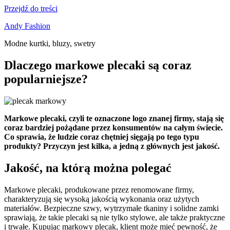
Przejdź do treści
Andy Fashion
Modne kurtki, bluzy, swetry
Dlaczego markowe plecaki są coraz
popularniejsze?
Markowe plecaki, czyli te oznaczone logo znanej firmy, stają się
coraz bardziej pożądane przez konsumentów na całym świecie.
Co sprawia, że ludzie coraz chętniej sięgają po tego typu
produkty? Przyczyn jest kilka, a jedną z głównych jest jakość.
Jakość, na którą można polegać
Markowe plecaki, produkowane przez renomowane firmy,
charakteryzują się wysoką jakością wykonania oraz użytych
materiałów. Bezpieczne szwy, wytrzymałe tkaniny i solidne zamki
sprawiają, że takie plecaki są nie tylko stylowe, ale także praktyczne
i trwałe. Kupując markowy plecak, klient może mieć pewność, że