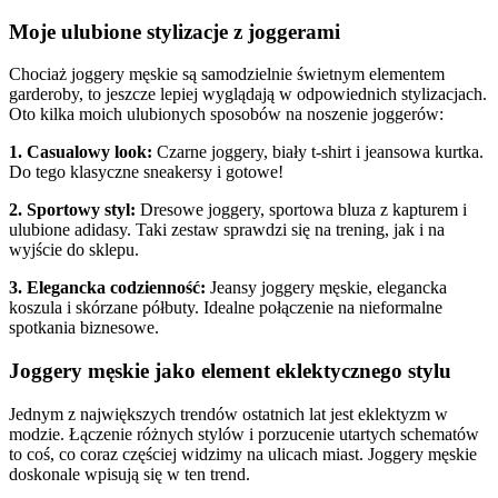
Moje ulubione stylizacje z joggerami
Chociaż joggery męskie są samodzielnie świetnym elementem
garderoby, to jeszcze lepiej wyglądają w odpowiednich stylizacjach.
Oto kilka moich ulubionych sposobów na noszenie joggerów:
1. Casualowy look:
Czarne joggery, biały t-shirt i jeansowa kurtka.
Do tego klasyczne sneakersy i gotowe!
2. Sportowy styl:
Dresowe joggery, sportowa bluza z kapturem i
ulubione adidasy. Taki zestaw sprawdzi się na trening, jak i na
wyjście do sklepu.
3. Elegancka codzienność:
Jeansy joggery męskie, elegancka
koszula i skórzane półbuty. Idealne połączenie na nieformalne
spotkania biznesowe.
Joggery męskie jako element eklektycznego stylu
Jednym z największych trendów ostatnich lat jest eklektyzm w
modzie. Łączenie różnych stylów i porzucenie utartych schematów
to coś, co coraz częściej widzimy na ulicach miast. Joggery męskie
doskonale wpisują się w ten trend.