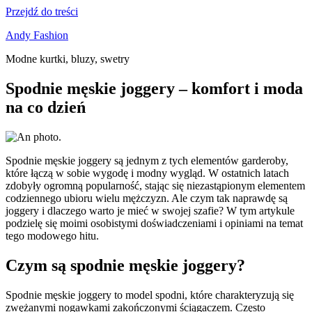
Przejdź do treści
Andy Fashion
Modne kurtki, bluzy, swetry
Spodnie męskie joggery – komfort i moda
na co dzień
Spodnie męskie joggery są jednym z tych elementów garderoby,
które łączą w sobie wygodę i modny wygląd. W ostatnich latach
zdobyły ogromną popularność, stając się niezastąpionym elementem
codziennego ubioru wielu mężczyzn. Ale czym tak naprawdę są
joggery i dlaczego warto je mieć w swojej szafie? W tym artykule
podzielę się moimi osobistymi doświadczeniami i opiniami na temat
tego modowego hitu.
Czym są spodnie męskie joggery?
Spodnie męskie joggery to model spodni, które charakteryzują się
zwężanymi nogawkami zakończonymi ściągaczem. Często