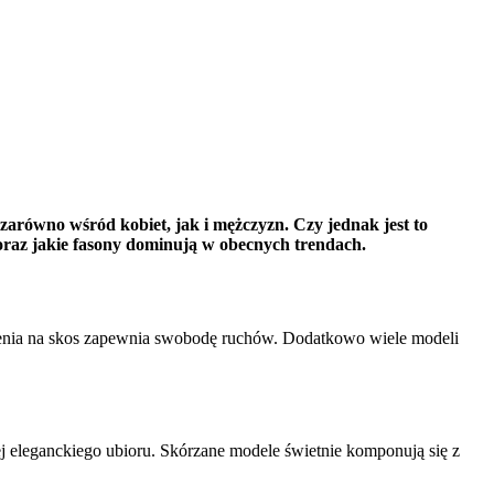
ą zarówno wśród kobiet, jak i mężczyzn. Czy jednak jest to
raz jakie fasony dominują w obecnych trendach.
zenia na skos zapewnia swobodę ruchów. Dodatkowo wiele modeli
ej eleganckiego ubioru. Skórzane modele świetnie komponują się z