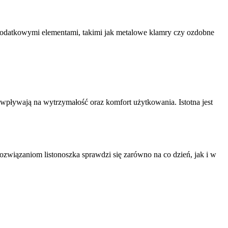
 dodatkowymi elementami, takimi jak metalowe klamry czy ozdobne
 wpływają na wytrzymałość oraz komfort użytkowania. Istotna jest
rozwiązaniom listonoszka sprawdzi się zarówno na co dzień, jak i w