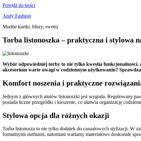
Przejdź do treści
Andy Fashion
Modne kurtki, bluzy, swetry
Torba listonoszka – praktyczna i stylowa n
Wybór odpowiedniej torby to nie tylko kwestia funkcjonalności, al
akcesorium warte uwagi w codziennym użytkowaniu? Sprawdzamy,
Komfort noszenia i praktyczne rozwiązani
Jednym z głównych atutów listonoszki jest wygoda. Regulowany pas
posiada liczne przegródki i kieszenie, co ułatwia organizację codzienn
Stylowa opcja dla różnych okazji
Torba listonosza to nie tylko dodatek do casualowych stylizacji. W 
formalnymi outfitami, natomiast warianty materiałowe doskonale spra