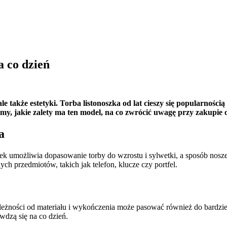
a co dzień
e także estetyki. Torba listonoszka od lat cieszy się popularności
 jakie zalety ma ten model, na co zwrócić uwagę przy zakupie o
a
ek umożliwia dopasowanie torby do wzrostu i sylwetki, a sposób nos
ych przedmiotów, takich jak telefon, klucze czy portfel.
zależności od materiału i wykończenia może pasować również do bardzi
wdzą się na co dzień.