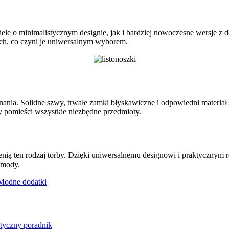
le o minimalistycznym designie, jak i bardziej nowoczesne wersje z
ch, co czyni je uniwersalnym wyborem.
nania. Solidne szwy, trwałe zamki błyskawiczne i odpowiedni materiał
y pomieści wszystkie niezbędne przedmioty.
enią ten rodzaj torby. Dzięki uniwersalnemu designowi i praktycznym 
 mody.
Modne dodatki
ktyczny poradnik